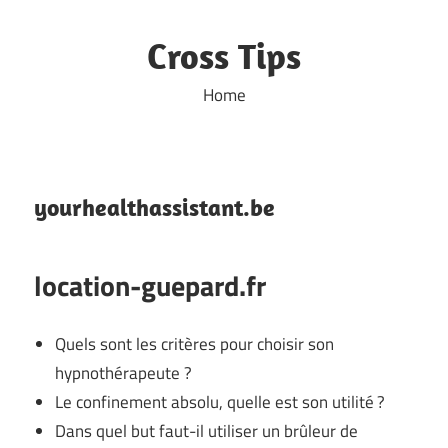
Skip
to
Cross Tips
content
Home
yourhealthassistant.be
location-guepard.fr
Quels sont les critères pour choisir son
hypnothérapeute ?
Le confinement absolu, quelle est son utilité ?
Dans quel but faut-il utiliser un brûleur de